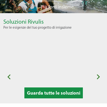
Soluzioni Rivulis
Per le esigenze del tuo progetto di irrigazione
Orticoltura stagionale
Fr
Guarda tutte le soluzioni