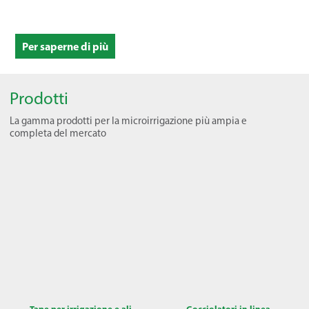
Per saperne di più
Prodotti
La gamma prodotti per la microirrigazione più ampia e
completa del mercato
Tape per irrigazione e ali
Gocciolatori in linea