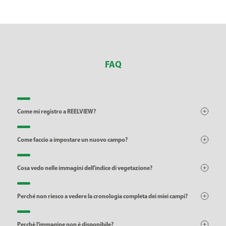
FAQ
Come mi registro a REELVIEW?
Come faccio a impostare un nuovo campo?
Cosa vedo nelle immagini dell'indice di vegetazione?
Perché non riesco a vedere la cronologia completa dei miei campi?
Perchè l'immagine non è disponibile?