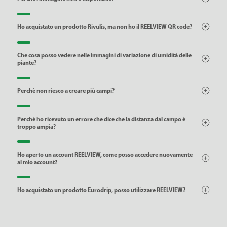
Ho acquistato un prodotto Rivulis, ma non ho il REELVIEW QR code?
Che cosa posso vedere nelle immagini di variazione di umidità delle
piante?
Perchè non riesco a creare più campi?
Perchè ho ricevuto un errore che dice che la distanza dal campo è
troppo ampia?
Ho aperto un account REELVIEW, come posso accedere nuovamente
al mio account?
Ho acquistato un prodotto Eurodrip, posso utilizzare REELVIEW?