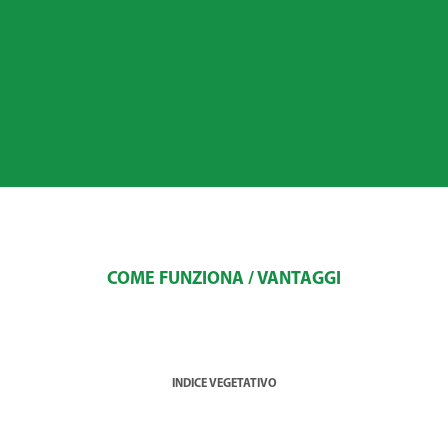
Scegli la lingua
COME FUNZIONA / VANTAGGI
INDICE VEGETATIVO