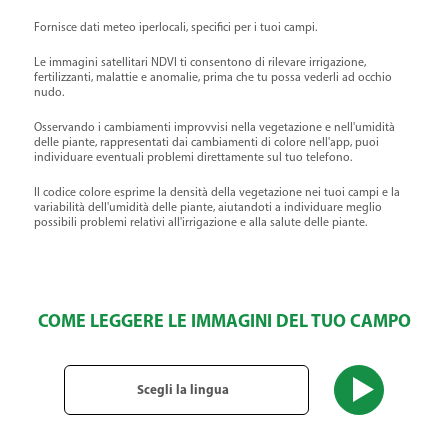
Fornisce dati meteo iperlocali, specifici per i tuoi campi.
Le immagini satellitari NDVI ti consentono di rilevare irrigazione,
fertilizzanti, malattie e anomalie, prima che tu possa vederli ad occhio
nudo.
Osservando i cambiamenti improvvisi nella vegetazione e nell'umidità
delle piante, rappresentati dai cambiamenti di colore nell'app, puoi
individuare eventuali problemi direttamente sul tuo telefono.
Il codice colore esprime la densità della vegetazione nei tuoi campi e la
variabilità dell'umidità delle piante, aiutandoti a individuare meglio
possibili problemi relativi all'irrigazione e alla salute delle piante.
COME LEGGERE LE IMMAGINI DEL TUO CAMPO
Scegli la lingua