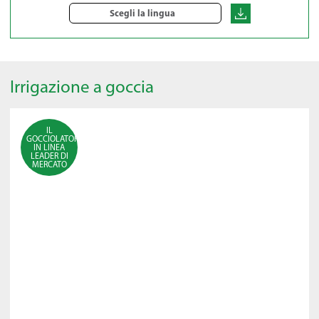
Scegli la lingua
Irrigazione a goccia
IL
GOCCIOLATORE
IN LINEA
LEADER DI
MERCATO