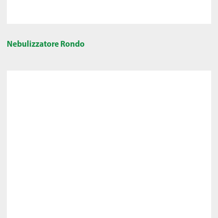
Nebulizzatore Rondo