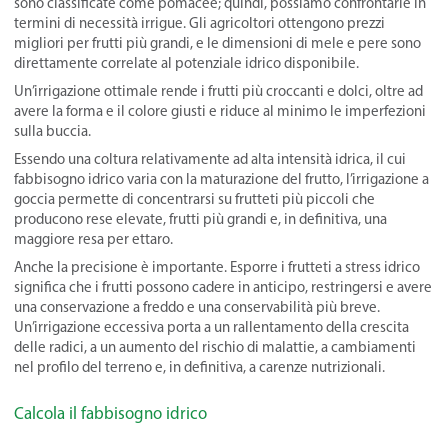
sono classificate come pomacee; quindi, possiamo confrontarle in
termini di necessità irrigue. Gli agricoltori ottengono prezzi
migliori per frutti più grandi, e le dimensioni di mele e pere sono
direttamente correlate al potenziale idrico disponibile.
Un’irrigazione ottimale rende i frutti più croccanti e dolci, oltre ad
avere la forma e il colore giusti e riduce al minimo le imperfezioni
sulla buccia.
Essendo una coltura relativamente ad alta intensità idrica, il cui
fabbisogno idrico varia con la maturazione del frutto, l’irrigazione a
goccia permette di concentrarsi su frutteti più piccoli che
producono rese elevate, frutti più grandi e, in definitiva, una
maggiore resa per ettaro.
Anche la precisione è importante. Esporre i frutteti a stress idrico
significa che i frutti possono cadere in anticipo, restringersi e avere
una conservazione a freddo e una conservabilità più breve.
Un’irrigazione eccessiva porta a un rallentamento della crescita
delle radici, a un aumento del rischio di malattie, a cambiamenti
nel profilo del terreno e, in definitiva, a carenze nutrizionali.
Calcola il fabbisogno idrico