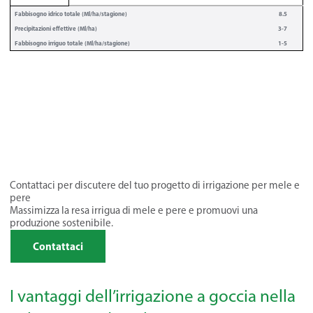
Fabbisogno idrico totale (Ml/ha/stagione)
8.5
Precipitazioni effettive (Ml/ha)
3-7
Fabbisogno irriguo totale (Ml/ha/stagione)
1-5
Contattaci per discutere del tuo progetto di irrigazione per mele e
pere
Massimizza la resa irrigua di mele e pere e promuovi una
produzione sostenibile.
Contattaci
I vantaggi dell’irrigazione a goccia nella