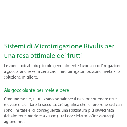
Sistemi di Microirrigazione Rivulis per
una resa ottimale dei frutti
Le zone radicali più piccole generalmente favoriscono l’irrigazione
a goccia, anche se in certi casi i microirrigatori possono rivelarsi la
soluzione migliore.
Ala gocciolante per mele e pere
Comunemente, si utilizzano portainnesti nani per ottenere rese
elevate e facilitare la raccolta. Ciò significa che le loro zone radicali
sono limitate e, di conseguenza, una spaziatura più ravvicinata
(idealmente inferiore a 70 cm), tra i gocciolatori offre vantaggi
agronomici.