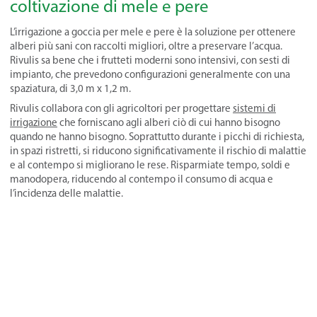
coltivazione di mele e pere
L’irrigazione a goccia per mele e pere è la soluzione per ottenere
alberi più sani con raccolti migliori, oltre a preservare l’acqua.
Rivulis sa bene che i frutteti moderni sono intensivi, con sesti di
impianto, che prevedono configurazioni generalmente con una
spaziatura, di 3,0 m x 1,2 m.
Rivulis collabora con gli agricoltori per progettare
sistemi di
irrigazione
che forniscano agli alberi ciò di cui hanno bisogno
quando ne hanno bisogno. Soprattutto durante i picchi di richiesta,
in spazi ristretti, si riducono significativamente il rischio di malattie
e al contempo si migliorano le rese. Risparmiate tempo, soldi e
manodopera, riducendo al contempo il consumo di acqua e
l’incidenza delle malattie.