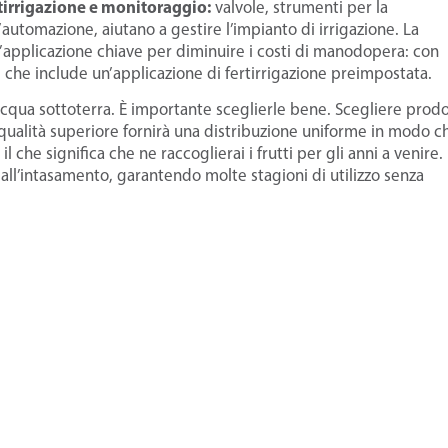
ertirrigazione e monitoraggio:
valvole, strumenti per la
’automazione, aiutano a gestire l’impianto di irrigazione. La
n’applicazione chiave per diminuire i costi di manodopera: con
e, che include un’applicazione di fertirrigazione preimpostata.
’acqua sottoterra. È importante sceglierle bene. Scegliere prodo
 qualità superiore fornirà una distribuzione uniforme in modo c
 che significa che ne raccoglierai i frutti per gli anni a venire.
all’intasamento, garantendo molte stagioni di utilizzo senza