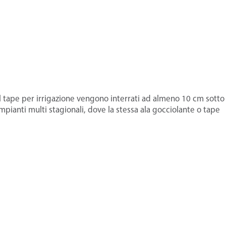
il tape per irrigazione vengono interrati ad almeno 10 cm sotto 
mpianti multi stagionali, dove la stessa ala gocciolante o tape