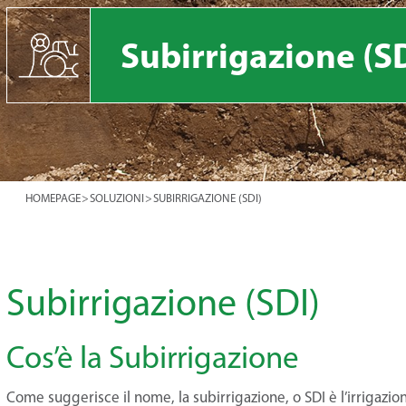
Subirrigazione (SD
HOMEPAGE
>
SOLUZIONI
>
SUBIRRIGAZIONE (SDI)
Subirrigazione (SDI)
Cos’è la Subirrigazione
Come suggerisce il nome, la subirrigazione, o SDI è l’irrigazio