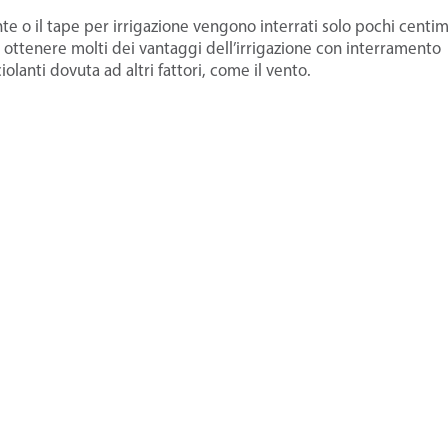
e o il tape per irrigazione vengono interrati solo pochi centim
di ottenere molti dei vantaggi dell’irrigazione con interramento
lanti dovuta ad altri fattori, come il vento.