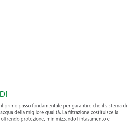
SDI
è il primo passo fondamentale per garantire che il sistema di
cqua della migliore qualità. La filtrazione costituisce la
i, offrendo protezione, minimizzando l’intasamento e