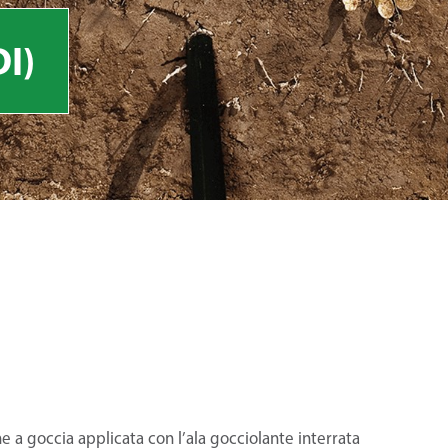
I)
ne a goccia applicata con l’ala gocciolante interrata