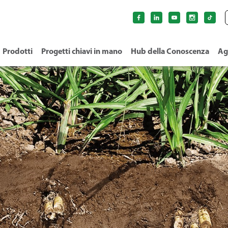
Prodotti
Progetti chiavi in mano
Hub della Conoscenza
Ag