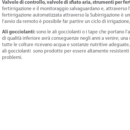
Valvole di controllo, valvole di sfiato aria, strumenti per f
fertirrigazione e il monitoraggio salvaguardano e, attraverso l
fertirrigazione automatizzata attraverso la Subirrigazione è u
l’avvio da remoto è possibile far partire un ciclo di irrigazion
Ali gocciolanti:
sono le ali gocciolanti o i tape che portano l
di qualità inferiore avrà conseguenze negli anni a venire; una
tutte le colture ricevano acqua e sostanze nutritive adeguate, il
ali gocciolanti sono prodotte per essere altamente resistenti 
problemi.