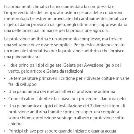
I cambiamenti climatici hanno aumentato la complessità e
l’imprevedibilità del tempo atmosferico, e una delle condizioni
meteorologiche estreme provocate dal cambiamento climatico è
il gelo. I danni provocati dal gelo, negli ultimi anni, rappresentano
una delle principali minacce per la produzione agricola.
La protezione antibrina è un argomento complesso, ma trovare
una soluzione deve essere semplice. Per questo abbiamo creato
un manuale introduttivo per la protezione antibrina che fornisce
una panoramica su:
I due principali tipi di gelate: Gelata per Avvezione (gelo del
vento, gelo artico) e Gelata da radiazioni
Le temperature primaverili critiche per 7 diverse colture in varie
fasi di sviluppo
Una panoramica dei metodi attivi di protezione antibrina
Come il calore latente è la chiave per prevenire i danni da gelo
Una panoramica e tipici di installazione dei 3 diversi sistemi di
protezione antibrina tramite sprinkler: copertura completa
sopra chioma, protezione su singolo albero e protezione sotto
chioma
Principi chiave per sapere quando iniziare e quanta acqua