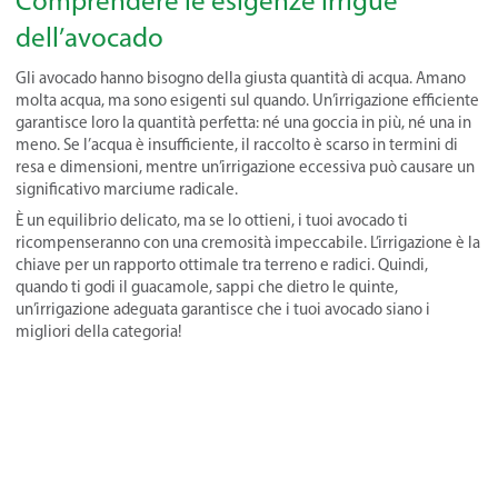
Comprendere le esigenze irrigue
dell’avocado
Gli avocado hanno bisogno della giusta quantità di acqua. Amano
molta acqua, ma sono esigenti sul quando. Un’irrigazione efficiente
garantisce loro la quantità perfetta: né una goccia in più, né una in
meno. Se l’acqua è insufficiente, il raccolto è scarso in termini di
resa e dimensioni, mentre un’irrigazione eccessiva può causare un
significativo marciume radicale.
È un equilibrio delicato, ma se lo ottieni, i tuoi avocado ti
ricompenseranno con una cremosità impeccabile. L’irrigazione è la
chiave per un rapporto ottimale tra terreno e radici. Quindi,
quando ti godi il guacamole, sappi che dietro le quinte,
un’irrigazione adeguata garantisce che i tuoi avocado siano i
migliori della categoria!