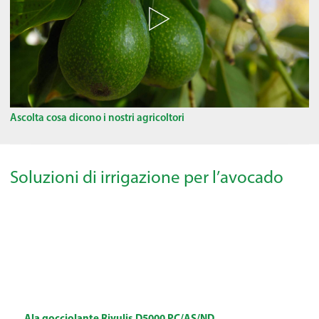
Ascolta cosa dicono i nostri agricoltori
Soluzioni di irrigazione per l’avocado
Ala gocciolante Rivulis D5000 PC/AS/ND