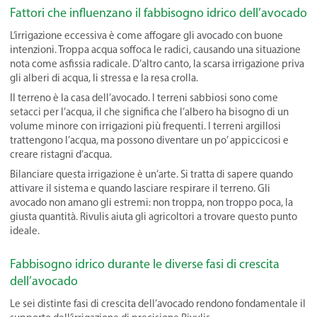
Fattori che influenzano il fabbisogno idrico dell’avocado
L’irrigazione eccessiva è come affogare gli avocado con buone
intenzioni. Troppa acqua soffoca le radici, causando una situazione
nota come asfissia radicale. D’altro canto, la scarsa irrigazione priva
gli alberi di acqua, li stressa e la resa crolla.
Il terreno è la casa dell’avocado. I terreni sabbiosi sono come
setacci per l’acqua, il che significa che l’albero ha bisogno di un
volume minore con irrigazioni più frequenti. I terreni argillosi
trattengono l’acqua, ma possono diventare un po’ appiccicosi e
creare ristagni d’acqua.
Bilanciare questa irrigazione è un’arte. Si tratta di sapere quando
attivare il sistema e quando lasciare respirare il terreno. Gli
avocado non amano gli estremi: non troppa, non troppo poca, la
giusta quantità. Rivulis aiuta gli agricoltori a trovare questo punto
ideale.
Fabbisogno idrico durante le diverse fasi di crescita
dell’avocado
Le sei distinte fasi di crescita dell’avocado rendono fondamentale il