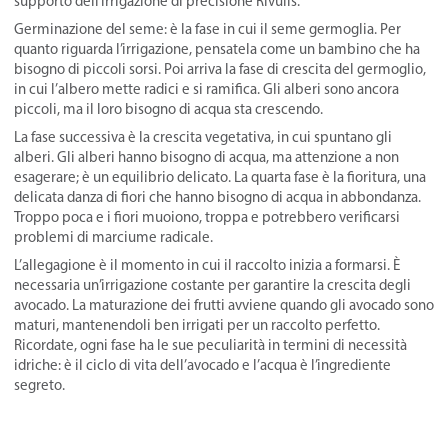
supporto dell’irrigazione di precisione Rivulis.
Germinazione del seme: è la fase in cui il seme germoglia. Per
quanto riguarda l’irrigazione, pensatela come un bambino che ha
bisogno di piccoli sorsi. Poi arriva la fase di crescita del germoglio,
in cui l’albero mette radici e si ramifica. Gli alberi sono ancora
piccoli, ma il loro bisogno di acqua sta crescendo.
La fase successiva è la crescita vegetativa, in cui spuntano gli
alberi. Gli alberi hanno bisogno di acqua, ma attenzione a non
esagerare; è un equilibrio delicato. La quarta fase è la fioritura, una
delicata danza di fiori che hanno bisogno di acqua in abbondanza.
Troppo poca e i fiori muoiono, troppa e potrebbero verificarsi
problemi di marciume radicale.
L’allegagione è il momento in cui il raccolto inizia a formarsi. È
necessaria un’irrigazione costante per garantire la crescita degli
avocado. La maturazione dei frutti avviene quando gli avocado sono
maturi, mantenendoli ben irrigati per un raccolto perfetto.
Ricordate, ogni fase ha le sue peculiarità in termini di necessità
idriche: è il ciclo di vita dell’avocado e l’acqua è l’ingrediente
segreto.