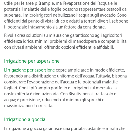
utile per le aree più ampie, ma l’evaporazione dell’acqua e le
potenziali malattie delle foglie possono rappresentare ostacoli da
superare. I microirrigatori nebulizzano l’acqua sugli avocado. Sono
efficienti dal punto di vista idrico e adatti a terreni diversi, sebbene
il potenziale intasamento sia un fattore da considerare.
Rivulis crea soluzioni su misura che garantiscono agli agricoltori
efficienza idrica, minimi problemi di manodopera e compatibilità
con diversi ambienti, offrendo opzioni efficienti e affidabili.
Irrigazione per aspersione
L’irrigazione per aspersione
copre ampie aree in modo efficiente,
favorendo una distribuzione uniforme dell’acqua. Tuttavia, bisogna
considerare l’evaporazione dell’acqua e le potenziali malattie
fogliari. Con il più ampio portfolio di irrigatori sul mercato, la
nostra offerta è rivoluzionaria. Con Rivulis, non si tratta solo di
acqua; è precisione, riducendo al minimo gli sprechi e
massimizzando la crescita.
Irrigazione a goccia
L’irrigazione a goccia garantisce una portata costante e mirata che