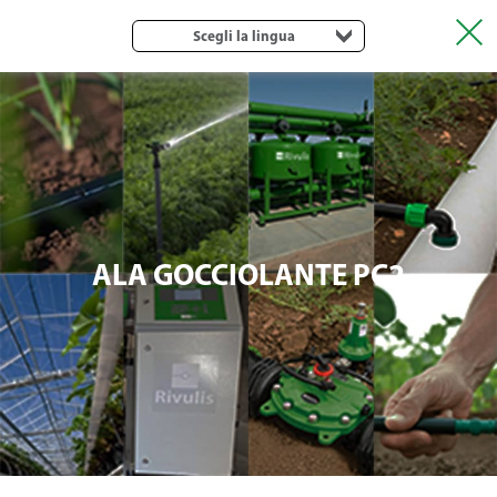
Scegli la lingua
ALA GOCCIOLANTE PC2