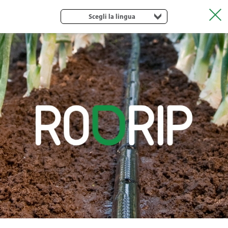
Scegli la lingua