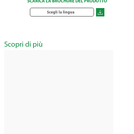
SCARICA LA BROCHURE DEL PRODOTTO
Scegli la lingua
Scopri di più