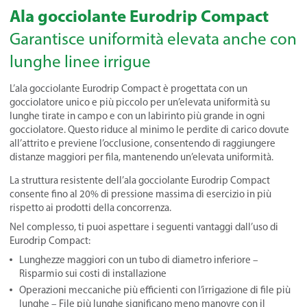
Ala gocciolante Eurodrip Compact
Garantisce uniformità elevata anche con
lunghe linee irrigue
L’ala gocciolante Eurodrip Compact è progettata con un
gocciolatore unico e più piccolo per un’elevata uniformità su
lunghe tirate in campo e con un labirinto più grande in ogni
gocciolatore. Questo riduce al minimo le perdite di carico dovute
all’attrito e previene l’occlusione, consentendo di raggiungere
distanze maggiori per fila, mantenendo un’elevata uniformità.
La struttura resistente dell’ala gocciolante Eurodrip Compact
consente fino al 20% di pressione massima di esercizio in più
rispetto ai prodotti della concorrenza.
Nel complesso, ti puoi aspettare i seguenti vantaggi dall’uso di
Eurodrip Compact:
Lunghezze maggiori con un tubo di diametro inferiore –
Risparmio sui costi di installazione
Operazioni meccaniche più efficienti con l’irrigazione di file più
lunghe – File più lunghe significano meno manovre con il