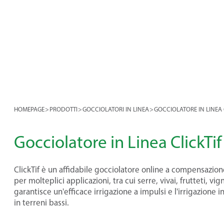
HOMEPAGE
>
PRODOTTI
>
GOCCIOLATORI IN LINEA
>
GOCCIOLATORE IN LINEA 
Gocciolatore in Linea ClickTif
ClickTif è un affidabile gocciolatore online a compensazio
per molteplici applicazioni, tra cui serre, vivai, frutteti, v
garantisce un'efficace irrigazione a impulsi e l'irrigazione 
in terreni bassi.