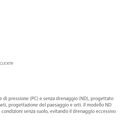
CLICKTIF
ne di pressione (PC) e senza drenaggio (ND), progettato
igneti, progettazione del paesaggio e orti. Il modello ND
in condizioni senza suolo, evitando il drenaggio eccessivo