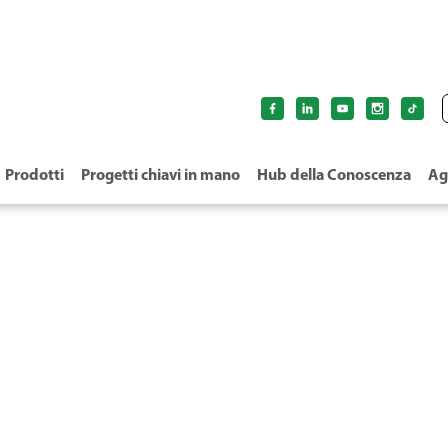
Prodotti
Progetti chiavi in mano
Hub della Conoscenza
Ag
IOLATORE IN LINEA CLI