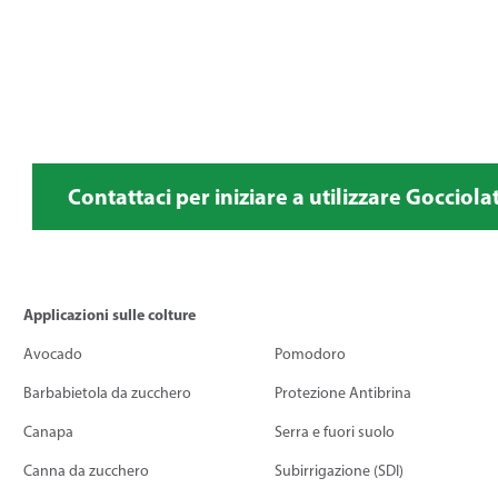
Contattaci per iniziare a utilizzare Gocciolat
Applicazioni sulle colture
Avocado
Pomodoro
Barbabietola da zucchero
Protezione Antibrina
Canapa
Serra e fuori suolo
Canna da zucchero
Subirrigazione (SDI)