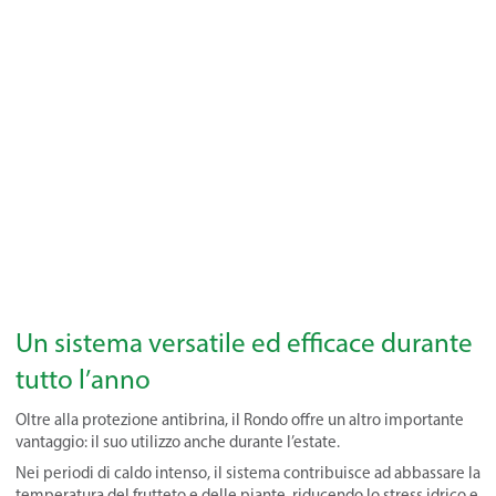
Un sistema versatile ed efficace durante
tutto l’anno
Oltre alla protezione antibrina, il Rondo offre un altro importante
vantaggio: il suo utilizzo anche durante l’estate.
Nei periodi di caldo intenso, il sistema contribuisce ad abbassare la
temperatura del frutteto e delle piante, riducendo lo stress idrico e