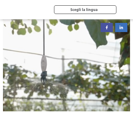
Scegli la lingua