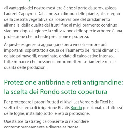
«Il vantaggio del nostro mestiere è che si parte da zero», spiega
Laurent Capayrou. Dalla messa a dimora delle piante, al sostegno
della crescita vegetativa, dall’osservazione del diradamento
all’analisi della qualità dei frutti, fino al miglioramento continuo
stagione dopo stagione: la coltivazione delle specie arboree è una
professione che richiede precisione e pazienza.
A queste esigenze si aggiungono però vincoli sempre più
importanti, soprattutto a causa dell’aumento dei rischi climatici:
gelate primaverili, grandinate, ondate di caldo estivo intenso…
tutte minacce che possono compromettere seriamente rese e
qualità delle produzioni.
Protezione antibrina e reti antigrandine:
la scelta dei Rondo sotto copertura
Per proteggere i propri frutteti di kiwi, Les Vergers du Ticol ha
scelto il sistema di irrigazione Rivulis
Rondo
posizionato ad altezza
delle foglie, installato sotto le reti di protezione.
Questa scelta strategica consente di rispondere
contemporaneamente a diverse esigenze: