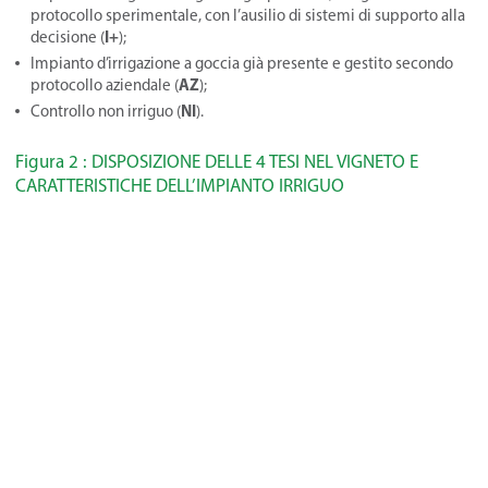
protocollo sperimentale, con l’ausilio di sistemi di supporto alla
I+
decisione (
);
Impianto d’irrigazione a goccia già presente e gestito secondo
AZ
protocollo aziendale (
);
NI
Controllo non irriguo (
).
Figura 2 : DISPOSIZIONE DELLE 4 TESI NEL VIGNETO E
CARATTERISTICHE DELL’IMPIANTO IRRIGUO