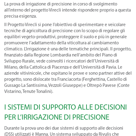
La prova di irrigazione di precisione in corso di svolgimento
all’interno del progetto Virecli intende rispondere proprio a questa
precisa esigenza.
Il Progetto Virecli si pone l’obiettivo di sperimentare e veicolare
tecniche di agricoltura di precisione con lo scopo di regolare gli
equilibri vegeto-produttivi, proteggere il suolo e più in generale
promuovere l’adattamento della viticoltura al cambiamento
climatico. L’irrigazione è una delle tematiche principali. Il progetto,
finanziato dalla Regione Lombardia nell’ambito del Piano di
Sviluppo Rurale, vede coinvolti i ricercatori dell’Università di
Milano, della Cattolica di Piacenza e dell’Università di Pavia. Le
aziende vitivinicole, che ospitano le prove e sono partner attive del
progetto, sono dislocate tra Franciacorta (Ferghettina, Castello di
Gussago La Santissima, Vezzoli Giuseppe) e Oltrepò Pavese (Conte
Vistarino, Tenute Tonalini).
I SISTEMI DI SUPPORTO ALLE DECISIONI
PER L’IRRIGAZIONE DI PRECISIONE
Durante la prova uno dei due sistemi di supporto alle decisioni
(DSS) utilizzati è Manna. Un sistema sviluppato da Rivulis che