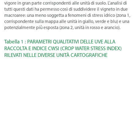
vigore in gran parte corrispondenti alle unità di suolo. L’analisi di
tutti questi dati ha permesso così di suddividere il vigneto in due
macroaree: una meno soggetta a fenomeni di stress idrico (zona 1,
corrispondente sulla mappa alle unità in giallo, verde e blu) e una
potenzialmente più̀ esposta (zona 2, unità in rosso e arancio).
Tabella 1 : PARAMETRI QUALITATIVI DELLE UVE ALLA
RACCOLTA E INDICE CWSI (CROP WATER STRESS INDEX)
RILEVATI NELLE DIVERSE UNITÀ CARTOGRAFICHE