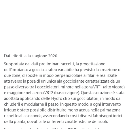
Dati riferiti alla stagione 2020
Supportata dai dati preliminari raccolti, la progettazione
dell’impianto a goccia a rateo variabile ha previsto la creazione di
due zone, disposte in modo perpendicolare ai filari e realizzate
attraverso la posa di un’unica ala gocciolante caratterizzata da un
passo diverso tra i gocciolatori, minore nella zona VRT1 (alto vigore)
e maggiore nella zona VRT2 (basso vigore). Questa soluzione è stata
adottata applicando delle Hydro clip sui gocciolatori, in modo da
chiuderli e modularne il passo. In questo modo, a ogni intervento
irriguo è stato possibile distribuire meno acqua nella prima zona
rispetto alla seconda, assecondando così i diversi fabbisogni idrici
della pianta, dovuti alle differenti caratteristiche dei suoli.