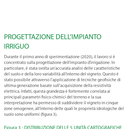
PROGETTAZIONE DELL’IMPIANTO
IRRIGUO
Durante il primo anno di sperimentazione (2020), il lavoro si è
concentrato sulla progettazione dell’impianto d’irrigazione. In
particolare, è stata svolta un’accurata analisi delle caratteristiche
del suolo e della loro variabilità all’interno del vigneto. Questo è
stato possibile attraverso l’applicazione di tecniche geofisiche di
ultima generazione basate sull’acquisizione della resistività
elettrica. Infatti, questa grandezza è fortemente correlata ai
principali parametri fisico-chimici del terreno e la sua
interpretazione ha permesso di suddividere il vigneto in cinque
zone omogenee, all’interno delle quali le proprietà idrologiche del
suolo sono uniformi (figura 3).
Figura 3 : DISTRIBUZIONE DELLE 5 UNITÀ CARTOGRAFICHE