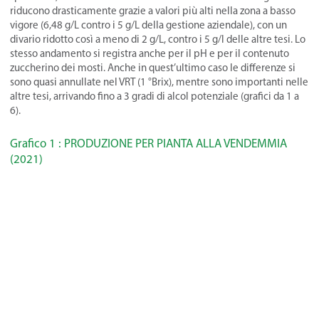
riducono drasticamente grazie a valori più alti nella zona a basso
vigore (6,48 g/L contro i 5 g/L della gestione aziendale), con un
divario ridotto così a meno di 2 g/L, contro i 5 g/l delle altre tesi. Lo
stesso andamento si registra anche per il pH e per il contenuto
zuccherino dei mosti. Anche in quest’ultimo caso le differenze si
sono quasi annullate nel VRT (1 °Brix), mentre sono importanti nelle
altre tesi, arrivando fino a 3 gradi di alcol potenziale (grafici da 1 a
6).
Grafico 1 : PRODUZIONE PER PIANTA ALLA VENDEMMIA
(2021)