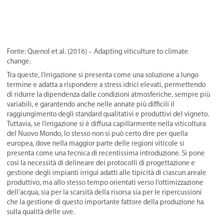
Fonte: Quenol et al. (2016) – Adapting viticulture to climate
change.
Tra queste, l’irrigazione si presenta come una soluzione a lungo
termine e adatta a rispondere a stress idrici elevati, permettendo
di ridurre la dipendenza dalle condizioni atmosferiche, sempre più
variabili, e garantendo anche nelle annate più difficili il
raggiungimento degli standard qualitativi e produttivi del vigneto.
Tuttavia, se l’irrigazione si è diffusa capillarmente nella viticoltura
del Nuovo Mondo, lo stesso non si può certo dire per quella
europea, dove nella maggior parte delle regioni viticole si
presenta come una tecnica di recentissima introduzione. Si pone
così la necessità di delineare dei protocolli di progettazione e
gestione degli impianti irrigui adatti alle tipicità di ciascun areale
produttivo, ma allo stesso tempo orientati verso l’ottimizzazione
dell’acqua, sia per la scarsità della risorsa sia per le ripercussioni
che la gestione di questo importante fattore della produzione ha
sulla qualità delle uve.