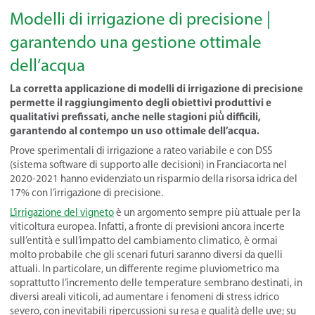
Modelli di irrigazione di precisione |
garantendo una gestione ottimale
dell’acqua
La corretta applicazione di modelli di irrigazione di precisione
permette il raggiungimento degli obiettivi produttivi e
qualitativi prefissati, anche nelle stagioni più̀ difficili,
garantendo al contempo un uso ottimale dell’acqua.
Prove sperimentali di irrigazione a rateo variabile e con DSS
(sistema software di supporto alle decisioni) in Franciacorta nel
2020-2021 hanno evidenziato un risparmio della risorsa idrica del
17% con l’irrigazione di precisione.
L’irrigazione del vigneto
è un argomento sempre più attuale per la
viticoltura europea. Infatti, a fronte di previsioni ancora incerte
sull’entità e sull’impatto del cambiamento climatico, è ormai
molto probabile che gli scenari futuri saranno diversi da quelli
attuali. In particolare, un differente regime pluviometrico ma
soprattutto l’incremento delle temperature sembrano destinati, in
diversi areali viticoli, ad aumentare i fenomeni di stress idrico
severo, con inevitabili ripercussioni su resa e qualità delle uve; su