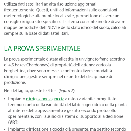
utilizza dati satellitari ad alta risoluzione aggiornati
frequentemente. Questi, uniti ad informazioni sulle condizioni
meteorologiche altamente localizzate, permettono di avere un
consiglio irriguo sito-specifico. Il sistema consente inoltre di avere
mappe periodiche dell’NDVI e dello stato idrico del suolo, calcolati
sempre sulla base di dati satellitari.
LA PROVA SPERIMENTALE
La prova sperimentale è stata allestita in un vigneto franciacortino
di 4,5 ha (cv Chardonnay) di proprietà̀ dell’azienda agricola
Ferghettina, dove sono messe a confronto diverse modalità
d’irrigazione, gestite sempre nel rispetto del disciplinare di
produzione.
Nel dettaglio, queste le 4 tesi (
figura 2
):
Impianto
d’irrigazione a goccia
a rateo variabile, progettato
tenendo conto della variabilità del fabbisogno idrico della pianta
all’interno dell’appezzamento e gestito secondo protocollo
sperimentale, con l’ausilio di sistemi di supporto alla decisione
VRT
(
);
Impianto d’irrigazione a goccia già presente, ma gestito secondo