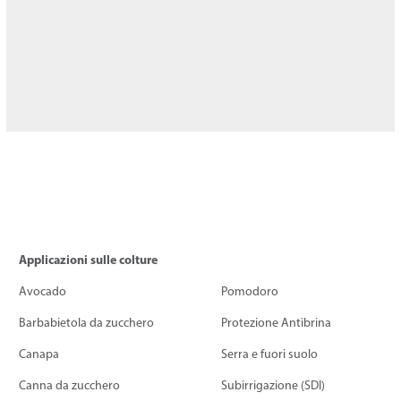
Applicazioni sulle colture
Avocado
Pomodoro
Barbabietola da zucchero
Protezione Antibrina
Canapa
Serra e fuori suolo
Canna da zucchero
Subirrigazione (SDI)