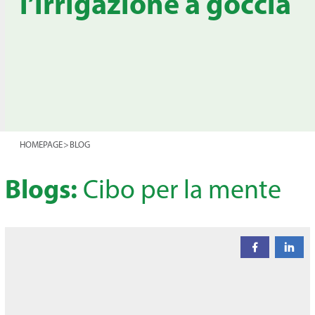
l’irrigazione a goccia
HOMEPAGE
>
BLOG
Blogs:
Cibo per la mente