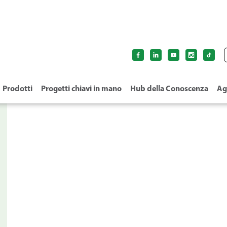
Prodotti
Progetti chiavi in mano
Hub della Conoscenza
Ag