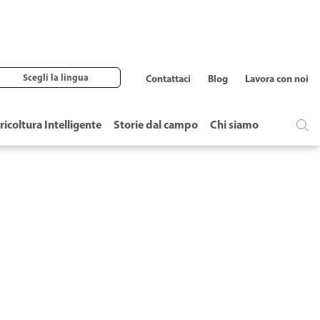
Scegli la lingua
Contattaci
Blog
Lavora con noi
ricoltura Intelligente
Storie dal campo
Chi siamo